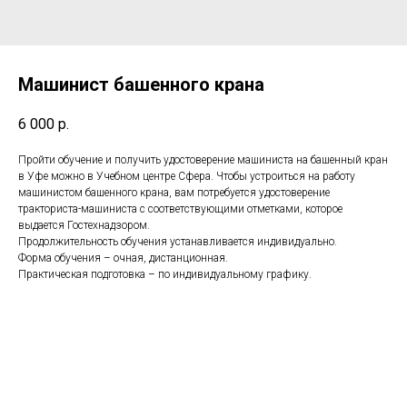
Машинист башенного крана
6 000
р.
Пройти обучение и получить удостоверение машиниста на башенный кран
в Уфе можно в Учебном центре Сфера. Чтобы устроиться на работу
машинистом башенного крана, вам потребуется удостоверение
тракториста-машиниста с соответствующими отметками, которое
выдается Гостехнадзором.
Продолжительность обучения устанавливается индивидуально.
Форма обучения – очная, дистанционная.
Практическая подготовка – по индивидуальному графику.