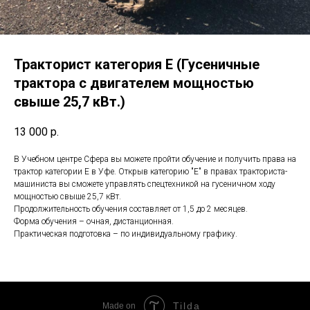
Тракторист категория E (Гусеничные
трактора с двигателем мощностью
свыше 25,7 кВт.)
13 000
р.
В Учебном центре Сфера вы можете пройти обучение и получить права на
трактор категории E в Уфе. Открыв категорию "Е" в правах тракториста-
машиниста вы сможете управлять спецтехникой на гусеничном ходу
мощностью свыше 25,7 кВт.
Продолжительность обучения составляет от 1,5 до 2 месяцев.
Форма обучения – очная, дистанционная.
Практическая подготовка – по индивидуальному графику.
Tilda
Made on