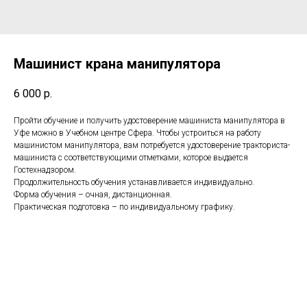
Машинист крана манипулятора
6 000
р.
Пройти обучение и получить удостоверение машиниста манипулятора в
Уфе можно в Учебном центре Сфера. Чтобы устроиться на работу
машинистом манипулятора, вам потребуется удостоверение тракториста-
машиниста с соответствующими отметками, которое выдается
Гостехнадзором.
Продолжительность обучения устанавливается индивидуально.
Форма обучения – очная, дистанционная.
Практическая подготовка – по индивидуальному графику.