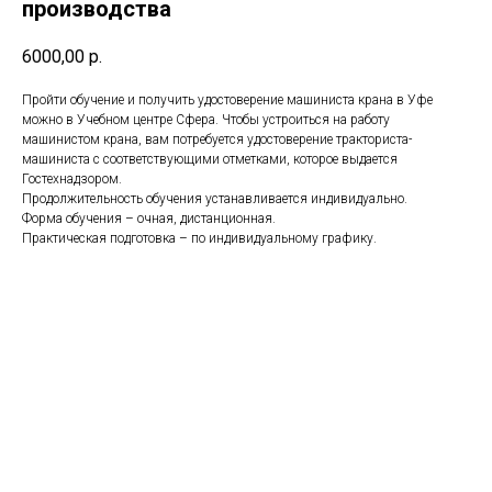
производства
6000,00
р.
Пройти обучение и получить удостоверение машиниста крана в Уфе
можно в Учебном центре Сфера. Чтобы устроиться на работу
машинистом крана, вам потребуется удостоверение тракториста-
машиниста с соответствующими отметками, которое выдается
Гостехнадзором.
Продолжительность обучения устанавливается индивидуально.
Форма обучения – очная, дистанционная.
Практическая подготовка – по индивидуальному графику.