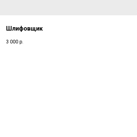
Шлифовщик
3 000
р.