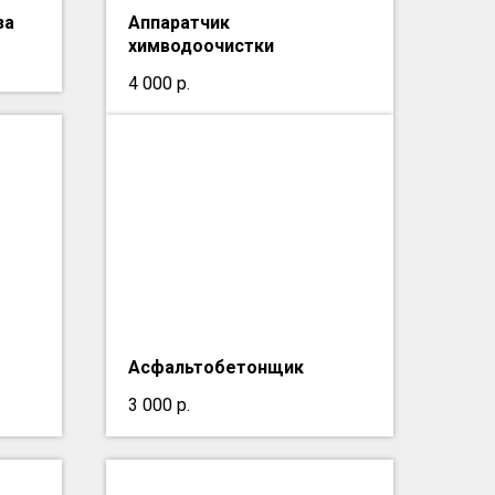
за
Аппаратчик
химводоочистки
4 000
р.
Асфальтобетонщик
3 000
р.