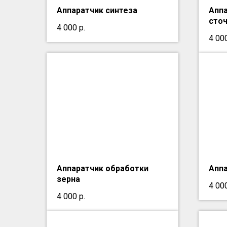
Аппаратчик синтеза
Аппа
сто
4 000
р.
4 00
Аппаратчик обработки
Аппа
зерна
4 00
4 000
р.