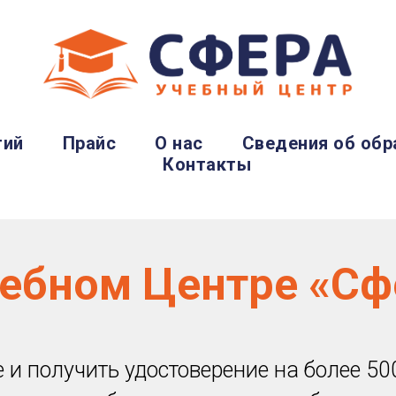
тий
Прайс
О нас
Сведения об обр
Контакты
чебном Центре «Сф
 и получить удостоверение на более 50