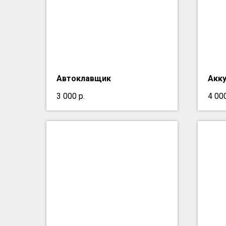
Автоклавщик
Акк
3 000
р.
4 00