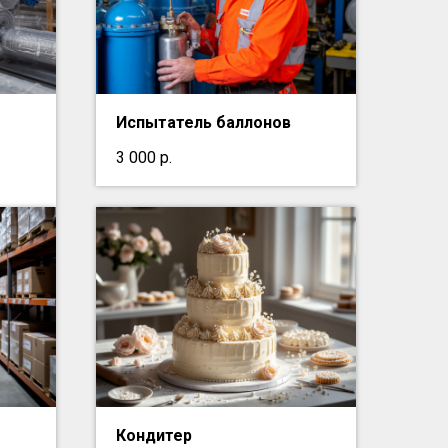
Испытатель баллонов
3 000
р.
Кондитер