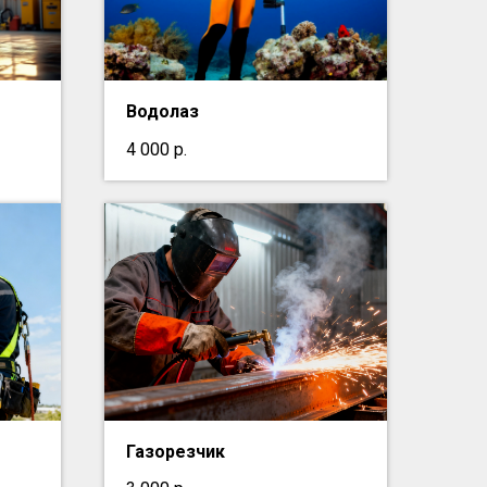
Водолаз
4 000
р.
Газорезчик