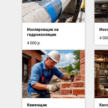
Изолировщик на
Изо
гидроизоляции
4 00
4 000
р.
Каменщик
Кас