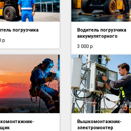
тель погрузчика
Водитель погрузчика
аккумуляторного
0
р.
3 000
р.
комонтажник-
Вышкомонтажник-
рщик
электромонтер