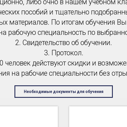
ционно, либо очно в нашем учебном к
ческих пособий и тщательно подобран
ых материалов. По итогам обучения Вы 
 на рабочую специальность по выбран
2. Свидетельство об обучении.
3. Протокол.
0 человек действуют скидки и возможе
ия на рабочие специальности без отры
Необходимые документы для обучения