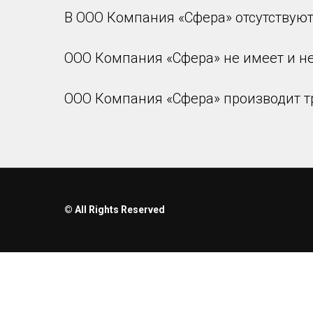
В ООО Компания «Сфера» отсутствую
ООО Компания «Сфера» не имеет и н
ООО Компания «Сфера» производит т
© All Rights Reserved