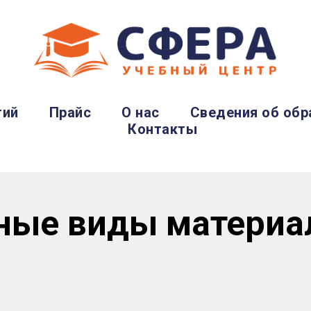
тий
Прайс
О нас
Сведения об обр
Контакты
иные виды материа