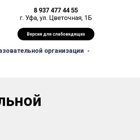
8 937 477 44 55
г. Уфа, ул. Цветочная, 1Б
Версия для слабовидящих
азовательной организации
льной