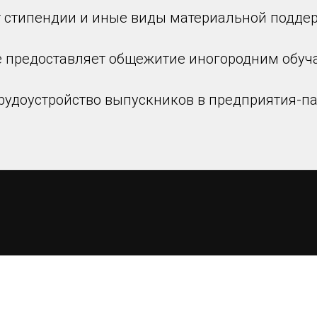
т стипендии и иные виды материальной подде
е предоставляет общежитие иногородним обу
рудоустройство выпускников в предприятия-па