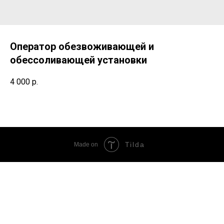
Оператор обезвоживающей и
обессоливающей установки
4 000
р.
Tilda
Made on