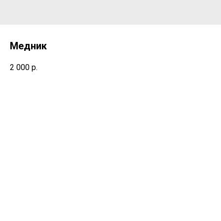
Медник
2 000
р.