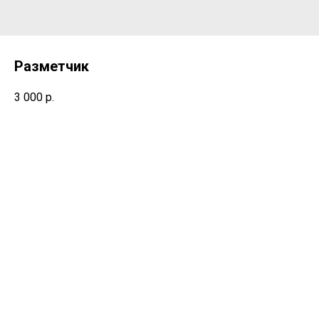
Разметчик
3 000
р.