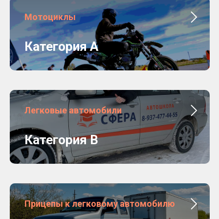
Мотоциклы
Категория А
Легковые автомобили
Категория B
Прицепы к легковому автомобилю