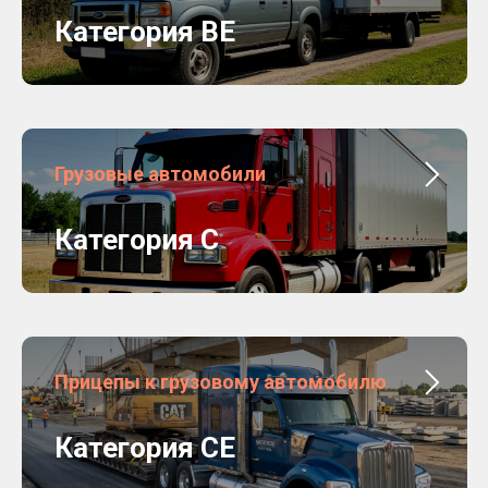
Категория BЕ
Грузовые автомобили
Категория C
Прицепы к грузовому автомобилю
Категория CЕ